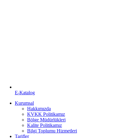
E-Katalog
Kurumsal
Hakkımızda
KVKK Politikamız
Bölge Müdürlükleri
Kalite Politikamız
Bilgi Toplumu Hizmetleri
Tarifler