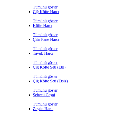
Tümünü göster
Çiğ Köfte Harcı
Tümünü göster
Köfte Harcı
Tümünü göster
Çıtır Pane Harcı
Tümünü göster
Tavuk Harcı
Tümünü göster
Çiğ Köfte Seti (Etli)
Tümünü göster
Çiğ Köfte Seti (Etsiz)
Tümünü göster
Sebzeli Çeşni
Tümünü göster
Zeytin Harcı