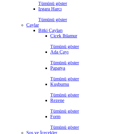
Tümünü göster
Izgara Harcı
Tümünü göster
Çaylar
Bitki Çayları
Çiçek Ihlamur
Tümünü göster
Ada Çayı
Tümünü göster
Papatya
Tümünü göster
Kuşburnu
Tümünü göster
Rezene
Tümünü göster
Form
Tümünü göster
Sos ve İçecekler