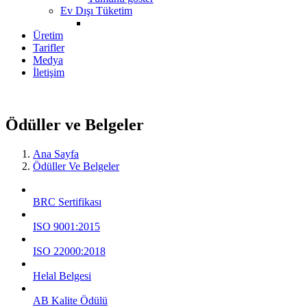
Ev Dışı Tüketim
Üretim
Tarifler
Medya
İletişim
Ödüller ve Belgeler
Ana Sayfa
Ödüller Ve Belgeler
BRC Sertifikası
ISO 9001:2015
ISO 22000:2018
Helal Belgesi
AB Kalite Ödülü