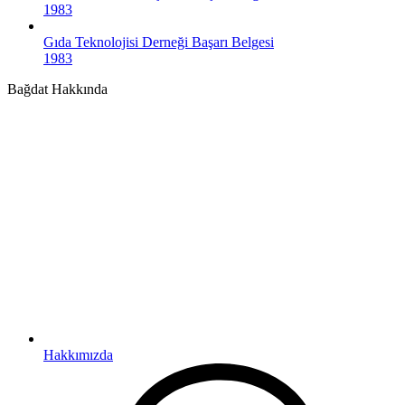
1983
Gıda Teknolojisi Derneği Başarı Belgesi
1983
Bağdat Hakkında
Hakkımızda