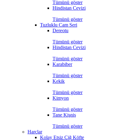
Tümünü göster
Hindistan Cevizi
Tümünü göster
Tuzluklu Cam Seri
Dereotu
Tümünü göster
Hindistan Cevizi
Tümünü göster
Karabiber
Tümünü göster
Kekik
Tümünü göster
Kimyon
Tümünü göster
Tane Kişniş
Tümünü göster
Harçlar
Kolay Etsiz Çiğ Köfte