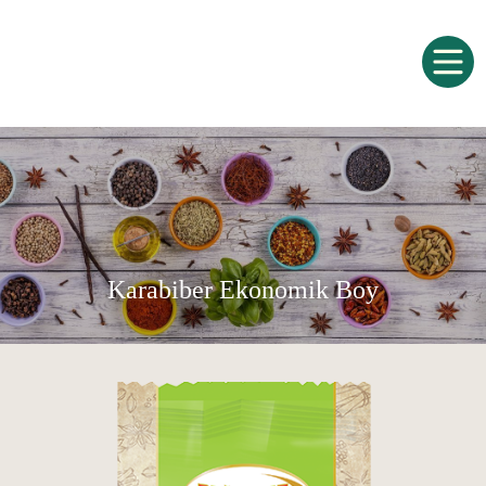
Karabiber Ekonomik Boy