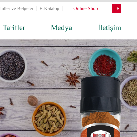
üller ve Belgeler
E-Katalog
Online Shop
TR
Tarifler
Medya
İletişim