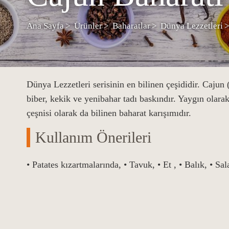
Ana Sayfa
Ürünler
Baharatlar
Dünya Lezzetleri
Dünya Lezzetleri serisinin en bilinen çeşididir. Cajun
biber, kekik ve yenibahar tadı baskındır. Yaygın olarak
çeşnisi olarak da bilinen baharat karışımıdır.
Kullanım Önerileri
• Patates kızartmalarında, • Tavuk, • Et , • Balık, • Sala