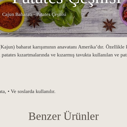
Cajun Baharatı - Patates Çeşnisi
 (Kajun) baharat karışımının anavatanı Amerika’dır. Özellikle 
 patates kızartmalarında ve kızarmış tavukta kullanılan ve pat
ta, • Ve soslarda kullanılır.
Benzer Ürünler