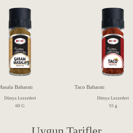
asala Baharatı
Taco Baharatı
Dünya Lezzetleri
Dünya Lezzetleri
60 G
55 g
Uygun Tarifler