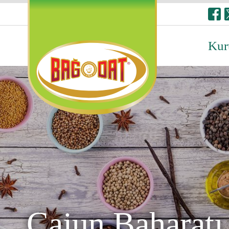
Kur
Cajun Baharatı 