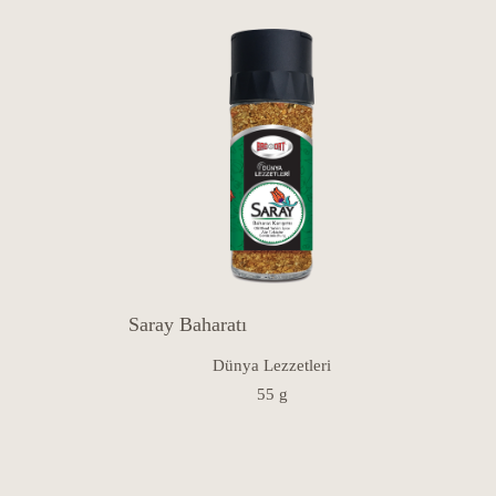
Saray Baharatı
Dünya Lezzetleri
55 g