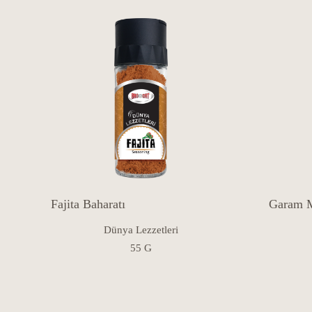
Fajita Baharatı
Garam M
Dünya Lezzetleri
55 G