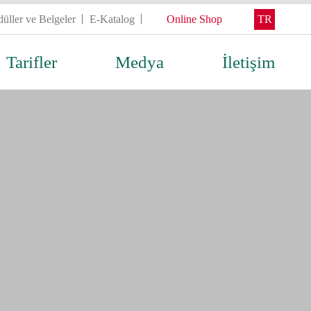
üller ve Belgeler
E-Katalog
Online Shop
TR
Tarifler
Medya
İletişim