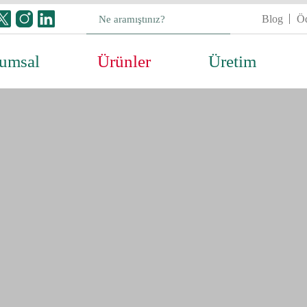
Blog
Öd
umsal
Ürünler
Üretim