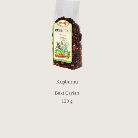
Kuşburnu
Bitki Çayları
120 g