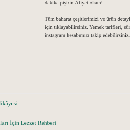
dakika pişirin.Afiyet olsun!
Tüm baharat çeşitlerimizi ve ürün detay
için tıklayabilirsiniz. Yemek tarifleri, s
instagram hesabımızı takip edebilirsiniz.
Hikâyesi
ları İçin Lezzet Rehberi