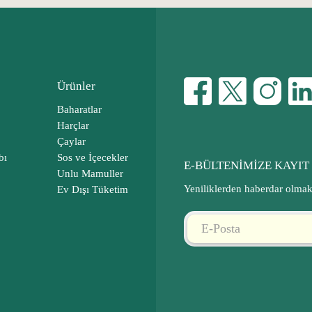
Ürünler
Baharatlar
Harçlar
Çaylar
bı
Sos ve İçecekler
E-BÜLTENİMİZE KAYIT
Unlu Mamuller
Yeniliklerden haberdar olmak 
Ev Dışı Tüketim