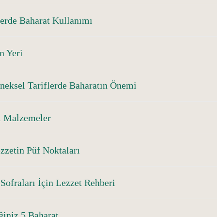
erde Baharat Kullanımı
n Yeri
eneksel Tariflerde Baharatın Önemi
l Malzemeler
zzetin Püf Noktaları
Sofraları İçin Lezzet Rehberi
ğiniz 5 Baharat