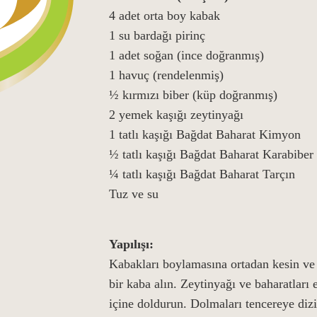
4 adet orta boy kabak
1 su bardağı pirinç
1 adet soğan (ince doğranmış)
1 havuç (rendelenmiş)
½ kırmızı biber (küp doğranmış)
2 yemek kaşığı zeytinyağı
1 tatlı kaşığı Bağdat Baharat Kimyon
½ tatlı kaşığı Bağdat Baharat Karabiber
¼ tatlı kaşığı Bağdat Baharat Tarçın
Tuz ve su
Yapılışı:
Kabakları boylamasına ortadan kesin ve i
bir kaba alın. Zeytinyağı ve baharatları e
içine doldurun. Dolmaları tencereye dizi