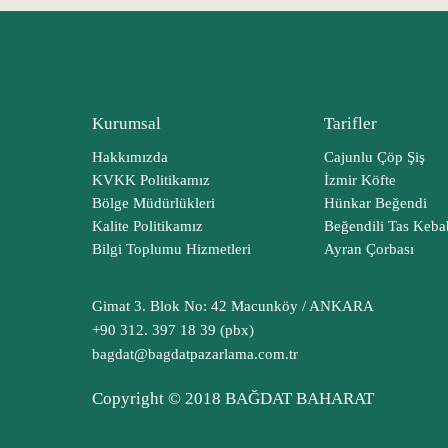
Kurumsal
Tarifler
Hakkımızda
Cajunlu Çöp Şiş
KVKK Politikamız
İzmir Köfte
Bölge Müdürlükleri
Hünkar Beğendi
Kalite Politikamız
Beğendili Tas Keba
Bilgi Toplumu Hizmetleri
Ayran Çorbası
Gimat 3. Blok No: 42 Macunköy / ANKARA
+90 312. 397 18 39 (pbx)
bagdat@bagdatpazarlama.com.tr
Copyright © 2018 BAĞDAT BAHARAT