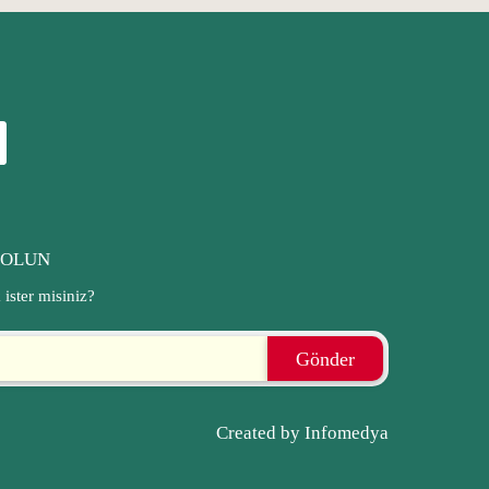
 OLUN
ister misiniz?
Gönder
Created by
Infomedya