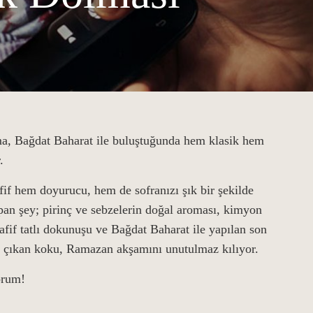
a, Bağdat Baharat ile buluştuğunda hem klasik hem
.
fif hem doyurucu, hem de sofranızı şık bir şekilde
apan şey; pirinç ve sebzelerin doğal aroması, kimyon
hafif tatlı dokunuşu ve Bağdat Baharat ile yapılan son
çıkan koku, Ramazan akşamını unutulmaz kılıyor.
orum!