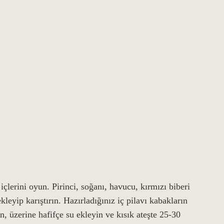
çlerini oyun. Pirinci, soğanı, havucu, kırmızı biberi
kleyip karıştırın. Hazırladığınız iç pilavı kabakların
n, üzerine hafifçe su ekleyin ve kısık ateşte 25-30