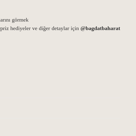
larını görmek
ürpriz hediyeler ve diğer detaylar için
@bagdatbaharat