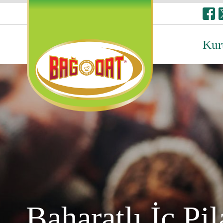
Kur
Baharatlı İç Pi