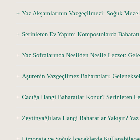
Yaz Akşamlarının Vazgeçilmezi: Soğuk Mezel
Serinleten Ev Yapımı Kompostolarda Baharatı
Yaz Sofralarında Nesilden Nesile Lezzet: Gel
Aşurenin Vazgeçilmez Baharatları; Gelenekse
Cacığa Hangi Baharatlar Konur? Serinleten Le
Zeytinyağlılara Hangi Baharatlar Yakışır? Yaz 
Limonata ve Soğuk İçeceklerde Kullanabilece