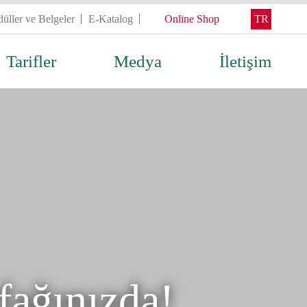
üller ve Belgeler
E-Katalog
Online Shop
TR
Tarifler
Medya
İletişim
fağınızda!