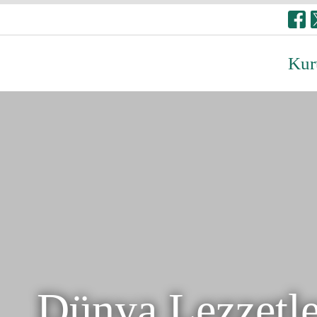
Kur
Dünya Lezzetle