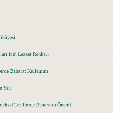
Hikâyesi
ları İçin Lezzet Rehberi
erde Baharat Kullanımı
n Yeri
eneksel Tariflerde Baharatın Önemi