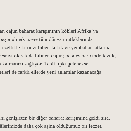
an cajun baharat karışımının kökleri Afrika’ya
başta olmak üzere tüm dünya mutfaklarında
 özellikle kırmızı biber, kekik ve yenibahar tatlarına
 çeşnisi olarak da bilinen cajun; patates haricinde tavuk,
m katmanızı sağlıyor. Tabii tıpkı geleneksel
tleri de farklı ellerde yeni anlamlar kazanacağa
ı genişleten bir diğer baharat karışımına geldi sıra.
nülerimizde daha çok aşina olduğumuz bir lezzet.