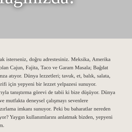
ak isterseniz, doğru adrestesiniz. Meksika, Amerika
 olan Cajun, Fajita, Taco ve Garam Masala; Bağdat
za atıyor. Dünya lezzetleri; tavuk, et, balık, salata,
fi için yepyeni bir lezzet yelpazesi sunuyor.
ıyla tanıştırma görevi de tabii ki bize düşüyor. Dünya
ra ve mutfakta deneysel çalışmayı sevenlere
azırlama imkanı sunuyor. Peki bu baharatlar nereden
yor? Yaygın kullanımlarını anlatmak bizden, yepyeni
m.