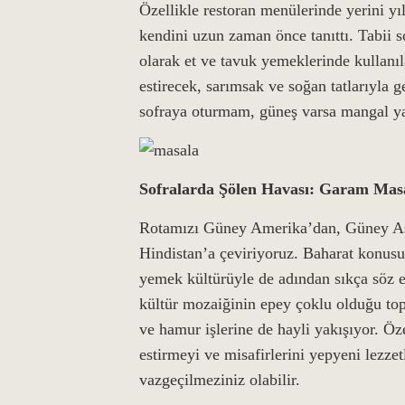
Özellikle restoran menülerinde yerini yı
kendini uzun zaman önce tanıttı. Tabii 
olarak et ve tavuk yemeklerinde kullanıl
estirecek, sarımsak ve soğan tatlarıyla 
sofraya oturmam, güneş varsa mangal y
Sofralarda Şölen Havası: Garam Mas
Rotamızı Güney Amerika’dan, Güney Asya
Hindistan’a çeviriyoruz. Baharat konusu
yemek kültürüyle de adından sıkça söz e
kültür mozaiğinin epey çoklu olduğu topr
ve hamur işlerine de hayli yakışıyor. Öz
estirmeyi ve misafirlerini yepyeni lezze
vazgeçilmeziniz olabilir.