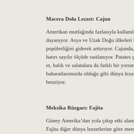
Macera Dolu Lezzet: Cajun
Amerikan mutfağında fazlasıyla kullanıl
dayanıyor. Asya ve Uzak Doğu ülkeleri 
popülerliğini giderek arttırıyor. Cajunda,
hatırı sayılır ölçüde rastlanıyor. Patates
et, balık ve salatalara da farklı bir yoru
baharatlarımızda olduğu gibi dünya lezze
benziyor.
Meksika Rüzgarı: Fajita
Güney Amerika’dan yola çıkıp etki alanın
Fajita diğer dünya lezzetlerine göre me