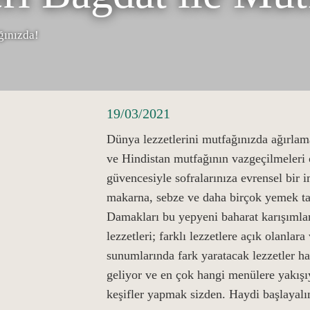
ğınızda!
19/03/2021
Dünya lezzetlerini mutfağınızda ağırlam
ve Hindistan mutfağının vazgeçilmeleri
güvencesiyle sofralarınıza evrensel bir im
makarna, sebze ve daha birçok yemek tari
Damakları bu yepyeni baharat karışımlar
lezzetleri; farklı lezzetlere açık olanla
sunumlarında fark yaratacak lezzetler h
geliyor ve en çok hangi menülere yakışı
keşifler yapmak sizden. Haydi başlayalı