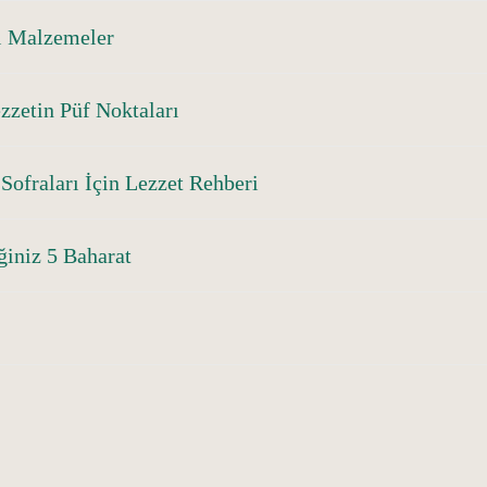
l Malzemeler
zzetin Püf Noktaları
Sofraları İçin Lezzet Rehberi
ğiniz 5 Baharat