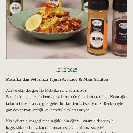
12/12/2025
Meksika’dan Sofranıza Tajinli Avokado & Mısır Salatası
Acı ve ekşi dengesi ile Meksika ruhu sofranızda!
Bir tabakta hem canlı hem dengeli hem de ferahlatıcı tatlar… Kışın ağır
tatlarından sonra ilaç gibi gelen bir tariften bahsediyoruz. Renkleriyle
göz doyuruyor, içeriği ve lezzetiyle evleri ısıtıyor.
Kış aylarının vazgeçilmez sağlıklı ara öğünü, vitamin deposuyla
bağışıklık dostu avakadolu, mısırlı salata tarifimiz sizlerle!