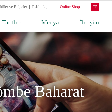
üller ve Belgeler
E-Katalog
Online Shop
TR
Tarifler
Medya
İletişim
ömbe Baharat