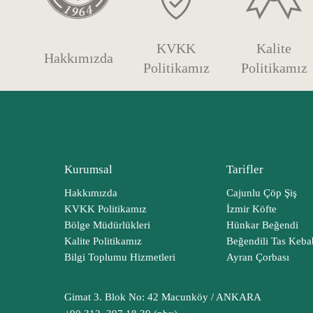
KVKK
Kalite
Hakkımızda
Politikamız
Politikamız
Kurumsal
Tarifler
Hakkımızda
Cajunlu Çöp Şiş
KVKK Politikamız
İzmir Köfte
Bölge Müdürlükleri
Hünkar Beğendi
Kalite Politikamız
Beğendili Tas Keba
Bilgi Toplumu Hizmetleri
Ayran Çorbası
Gimat 3. Blok No: 42 Macunköy / ANKARA