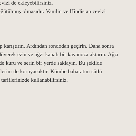
vizi de ekleyebilirsiniz.
 öğütülmüş olmasıdır. Vanilin ve Hindistan cevizi
up karıştırın. Ardından rondodan geçirin. Daha sonra
döverek ezin ve ağzı kapalı bir kavanoza aktarın. Ağzı
e kuru ve serin bir yerde saklayın. Bu şekilde
lerini de koruyacaktır. Kömbe baharatını sütlü
 tariflerinizde kullanabilirsiniz.