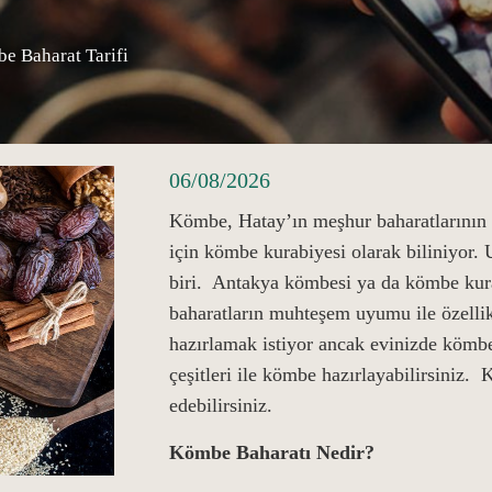
e Baharat Tarifi
06/08/2026
Kömbe, Hatay’ın meşhur baharatlarının b
için kömbe kurabiyesi olarak biliniyor. 
biri. Antakya kömbesi ya da kömbe kurab
baharatların muhteşem uyumu ile özellik
hazırlamak istiyor ancak evinizde kömbe
çeşitleri ile kömbe hazırlayabilirsiniz.
edebilirsiniz.
Kömbe Baharatı Nedir?