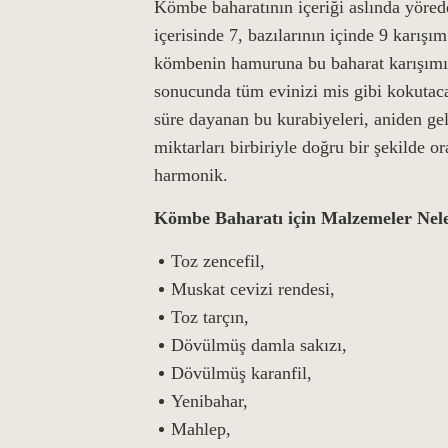
Kömbe baharatının içeriği aslında yöred
içerisinde 7, bazılarının içinde 9 karışı
kömbenin hamuruna bu baharat karışımı da
sonucunda tüm evinizi mis gibi kokutac
süre dayanan bu kurabiyeleri, aniden gele
miktarları birbiriyle doğru bir şekilde 
harmonik.
Kömbe Baharatı için Malzemeler Nel
Toz zencefil,
Muskat cevizi rendesi,
Toz tarçın,
Dövülmüş damla sakızı,
Dövülmüş karanfil,
Yenibahar,
Mahlep,