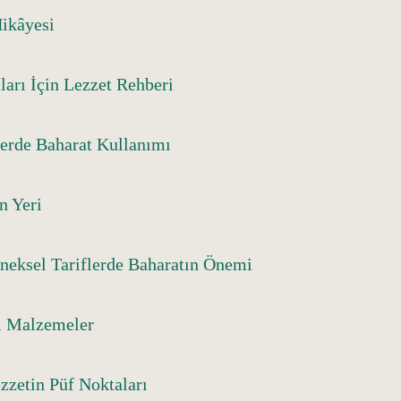
Hikâyesi
ları İçin Lezzet Rehberi
erde Baharat Kullanımı
n Yeri
eneksel Tariflerde Baharatın Önemi
l Malzemeler
zzetin Püf Noktaları