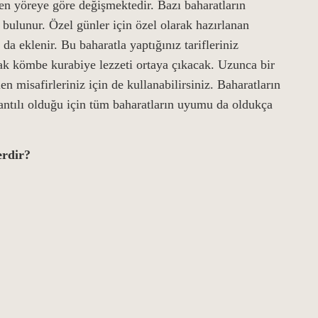
en yöreye göre değişmektedir. Bazı baharatların
m bulunur. Özel günler için özel olarak hazırlanan
 eklenir. Bu baharatla yaptığınız tarifleriniz
ak kömbe kurabiye lezzeti ortaya çıkacak. Uzunca bir
n misafirleriniz için de kullanabilirsiniz. Baharatların
orantılı olduğu için tüm baharatların uyumu da oldukça
erdir?