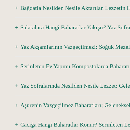
Bağdatla Nesilden Nesile Aktarılan Lezzetin 
Salatalara Hangi Baharatlar Yakışır? Yaz Sofra
Yaz Akşamlarının Vazgeçilmezi: Soğuk Mezel
Serinleten Ev Yapımı Kompostolarda Baharatı
Yaz Sofralarında Nesilden Nesile Lezzet: Gel
Aşurenin Vazgeçilmez Baharatları; Gelenekse
Cacığa Hangi Baharatlar Konur? Serinleten Le