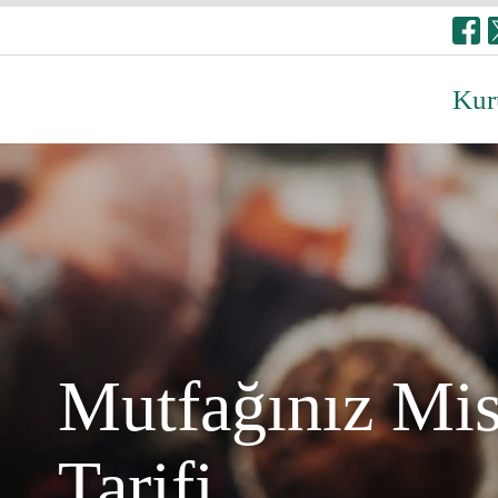
Kur
Mutfağınız Mi
Tarifi