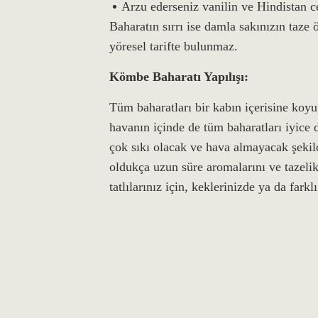
Arzu ederseniz vanilin ve Hindistan ce
Baharatın sırrı ise damla sakınızın taze
yöresel tarifte bulunmaz.
Kömbe Baharatı Yapılışı:
Tüm baharatları bir kabın içerisine koy
havanın içinde de tüm baharatları iyice 
çok sıkı olacak ve hava almayacak şekild
oldukça uzun süre aromalarını ve tazelik
tatlılarınız için, keklerinizde ya da farklı