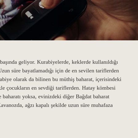
aşında geliyor. Kurabiyelerde, keklerde kullanıldığı
Uzun süre bayatlamadığı için de en sevilen tariflerden
iye olarak da bilinen bu müthiş baharat, içerisindeki
le çocukların en sevdiği tariflerden. Hatay kömbesi
 baharatı yoksa, evinizdeki diğer Bağdat baharat
 Kavanozda, ağzı kapalı şekilde uzun süre muhafaza