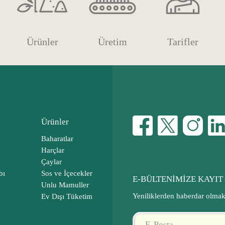
Ürünler
Üretim
Tarifler
Ürünler
Baharatlar
Harçlar
Çaylar
bı
Sos ve İçecekler
E-BÜLTENİMİZE KAYIT
Unlu Mamuller
Yeniliklerden haberdar olmak 
Ev Dışı Tüketim