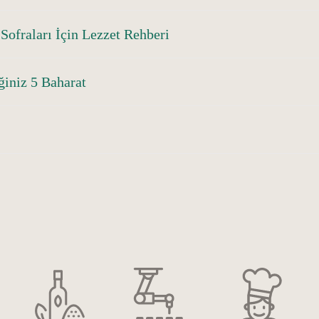
Sofraları İçin Lezzet Rehberi
ğiniz 5 Baharat