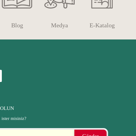
Blog
Medya
E-Katalog
 OLUN
ister misiniz?
Gönder