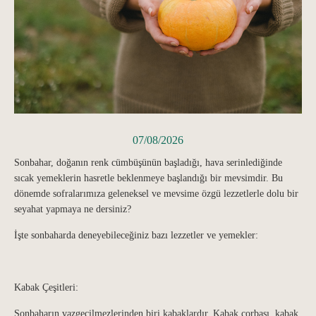
07/08/2026
Sonbahar, doğanın renk cümbüşünün başladığı, hava serinlediğinde
sıcak yemeklerin hasretle beklenmeye başlandığı bir mevsimdir. Bu
dönemde sofralarımıza geleneksel ve mevsime özgü lezzetlerle dolu bir
seyahat yapmaya ne dersiniz?
İşte sonbaharda deneyebileceğiniz bazı lezzetler ve yemekler:
Kabak Çeşitleri:
Sonbaharın vazgeçilmezlerinden biri kabaklardır. Kabak çorbası, kabak