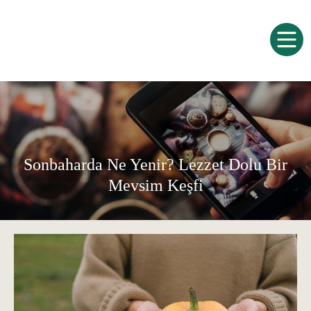
Sonbaharda Ne Yenir? Lezzet Dolu Bir
Mevsim Keşfi